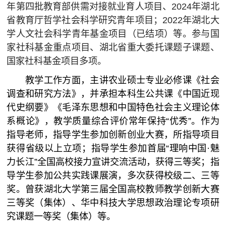
年第四批教育部供需对接就业育人项目、2024年湖北
省教育厅哲学社会科学研究青年项目；2022年湖北大
学人文社会科学青年基金项目（已结项）等。参与国
家社科基金重点项目、湖北省重大委托课题子课题、
国家社科基金项目多项。
教学工作方面，主讲农业硕士专业必修课《社会
调查和
研究方法》，并承担本科生公共课《中国近现
代史纲要》《毛泽东思想和中国特色社会主义理论体
系概论》，教学质量综合评价常年保持“优秀”。作为
指导老师，指导学生参加创新创业大赛，所指导项目
获得省级以上立项；指导学生参加首届“理响中国·魅
力长江”全国高校接力宣讲交流活动，获得三等奖；指
导学生参加公共实践课展演，多次获得校级二、三等
奖。曾获湖北大学第三届全国高校教师教学创新大赛
三等奖（集体）、华中科技大学思想政治理论专项研
究课题一等奖（集体）
等。