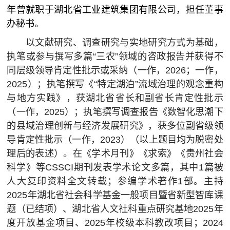
年曾就职于湖北省工业建筑集团有限公司，担任董事
办秘书。
以文献研究、调查研究与实地研究方式为基础，
执笔或参与撰写多篇“三农”领域的咨政报告并获得不
同层级领导肯定性批示或采纳
（一作，2026
；
一作，
2025）；执笔撰写《“特定湖泊”流域治理的观念重构
与地方实践》，获湖北省省长和副省长肯定性批示
（一作，2025）；执笔撰写调查报告《数智化思潮下
的县域治理创新与经济发展研究》，获多位副省级领
导肯定性批示（一作，2023）
（以上题目均为脱密处
理后的表述）。
在《学术月刊》《求索》《贵州社会
科学》等CSSCI期刊发表学术论文多篇，其中1篇被
人大复印资料全文转载；参编学术著作1部。主持
2025年湖北省社会科学基金一般项目暨省新型智库课
题（已结项）、湖北省人文社科重点研究基地2025年
度开放基金项目、2025年校级本科教改项目
；2024