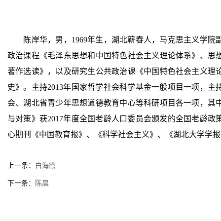
陈岸华，男，
1969年生，湖北蕲春人，马克思主义学
政治课程《毛泽东思想和中国特色社会主义理论体系》、思
著作选读》，以及研究生公共政治课《中国特色社会主义理
史》。主持2013年国家哲学社会科学基金一般项目一项，
会、湖北省青少年思想道德教育中心等科研项目各一项，其
与对策》获2017年度全国老龄人口委员会颁发的全国老龄
心期刊《中国教育报》、《科学社会主义》、《湖北大学学报
上一条：
白海霞
下一条：
陈晨