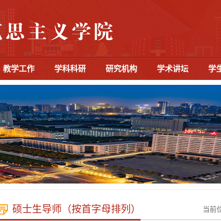
教学工作
学科科研
研究机构
学术讲坛
学
硕士生导师（按首字母排列）
当前