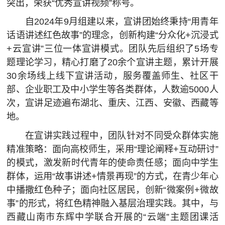
突出，荣获“优秀宣讲视频”称号。
自2024年9月组建以来，宣讲团始终秉持“用青年
话语讲述红色故事”的理念，创新构建“分众化+沉浸式
+云宣讲”三位一体宣讲模式。团队先后组织了5场专
题理论学习，精心打磨了20余个宣讲主题，累计开展
30余场线上线下宣讲活动，服务覆盖师生、社区干
部、企业职工及中小学生等各类群体，人数逾5000人
次，宣讲足迹遍布湖北、重庆、江西、安徽、西藏等
地。
在宣讲实践过程中，团队针对不同受众群体实施
精准策略：面向高校师生，采用“理论阐释+互动研讨”
的模式，激发新时代青年的使命责任感；面向中学生
群体，运用“故事讲述+情景再现”的方式，在青少年心
中播撒红色种子；面向社区居民，创新“微案例+微故
事”的形式，将红色精神融入基层治理实践。其中，与
西藏山南市东辉中学联合开展的“云端”主题团课活