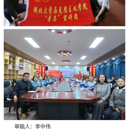
审稿人：李中伟