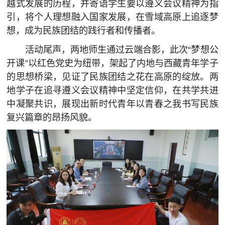
越式发展的历程，并寄语学生要以遵义会议精神为指
引，将个人理想融入国家发展，在雪域高原上追逐梦
想，成为民族团结的践行者和传播者。
活动尾声，两地师生通过云端合影，此次“梦想公
开课”以红色党史为纽带，架起了内地与西藏青年学子
的思想桥梁，见证了民族团结之花在高原的绽放。两
地学子在追寻遵义会议精神中坚定信仰，在共学共进
中凝聚共识，展现出新时代青年以青春之我书写民族
复兴篇章的昂扬风貌。