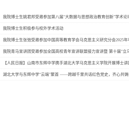
我院博士生姚君邦受邀参加第八届“大数据与思想政治教育创新”学术论
我院博士生积极参与校外学术活动
我院博士生张弛受邀参加中国高等教育学会马克思主义研究分会2025年
我院青马宣讲团受邀参加全国高校青年宣讲联盟接力宣讲暨 第十届“立
【人民日报】山南市东辉中学携手湖北大学马克思主义学院开展博士讲
湖北大学与东辉中学“云端”聚首 ——跨越千里共话红色党史，齐心共铸