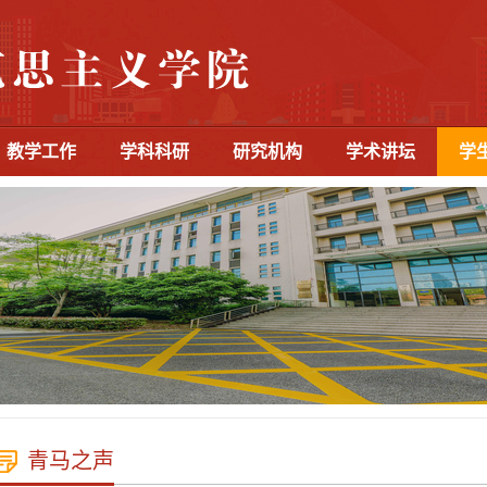
教学工作
学科科研
研究机构
学术讲坛
学
青马之声