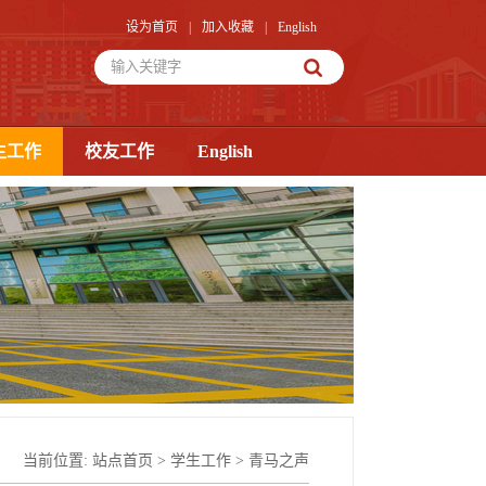
设为首页
|
加入收藏
|
English
生工作
校友工作
English
当前位置:
站点首页
>
学生工作
>
青马之声