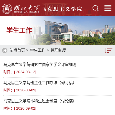
学生工作
站点首页
>
学生工作
>
管理制度
马克思主义学院研究生国家奖学金评审细则
党团建设
时间：[
2024-03-12
]
管理制度
马克思主义学院班主任工作办法（修订稿）
学工平台
时间：[
2020-09-09
]
学工新闻
马克思主义学院本科生班会制度（讨论稿）
时间：[
2020-09-02
]
学生风采