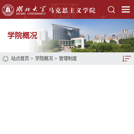
学院概况
站点首页
>
学院概况
>
管理制度
学院简介
现任领导
系部设置
专门委员会
管理制度