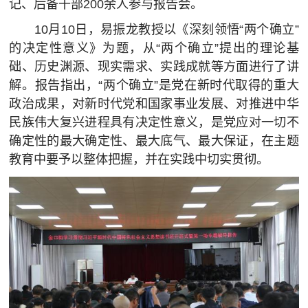
记、后备干部2
00
余人参与报告会。
1
0
月
1
0
日，易振龙教授以《深刻领悟
“两个确立”
的决定性意义》为题，从“两个确立”提出的理论基
础、历史渊源、现实需求、实践成就等方面进行了讲
解。报告指出，“两个确立”是党在新时代取得的重大
政治成果，对新时代党和国家事业发展、对推进中华
民族伟大复兴进程具有决定性意义，是党应对一切不
确定性的最大确定性、最大底气、最大保证，在主题
教育中要予以整体把握，并在实践中切实贯彻。