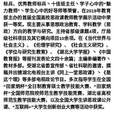
标兵、优秀教师标兵丶十佳班主任丶学子心中的“魅
力教师”丶学生心中的好导师等荣誉，在2019年教育
部主办的首届全国高校思政课教师教学展示活动中荣
获一等奖。现主要从事思想政治教育、学科教学（思
政）方向的教学与研究。主持省部级课题4项，厅局
级社科项目及其它横向项目10余项。在《当代世界与
社会主义》、《伦理学研究》、《社会主义研究》、
《学位与研究生教育》、《湖北大学学报》丶《中国
教育报》等报刊发表论文四十余篇；主编参编著作丶
教材多部。受湖北省委宣传部丶省社科联的邀请，撰
稿并出镜湖北电视台主讲《同上一堂思政课》丶《是
这个理》等多部电视政论节目。多次指导学生在全国
“田家炳杯”全日制教育硕士教学技能大赛、“田家炳
杯”全国师范院校师范生教学技能竞赛、湖北省高校
师范生教学技能大赛，以及全国大学生讲思政课公开
课、“互联网+”大学生创新创业大赛等活动中获奖。