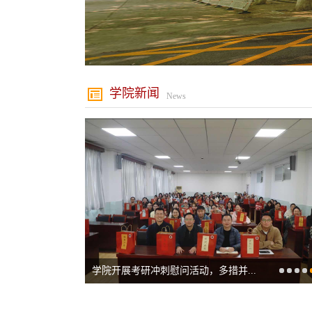
学院新闻
News
学院开展考研冲刺慰问活动，多措并...