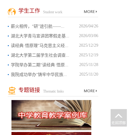
学生工作
Student work
2026/04/26
薪火相传，“研”途引航——...
2026/03/06
湖北大学青马宣讲团寒假走基...
2025/12/29
读经典·悟原理”马克思主义经...
2025/12/19
湖北大学第二届学生社会调查...
2025/11/28
学院举办第二期“读经典·悟原...
2025/11/20
我院成功举办“铸牢中华民族...
专题链接
Thematic links