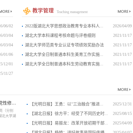
教学管理
Teaching management
6/06/02
2022版湖北大学思想政治教育专业本科人...
2026/04/09
6/03/04
湖北大学本科课程考核命题与评卷细则
2021/11/17
6/03/04
湖北大学师范类专业认证专项绩效奖励办法
2021/11/17
6/01/06
湖北大学全日制普通本科生美育工作实施...
2021/11/17
5/12/01
湖北大学全日制普通本科生劳动教育实施...
2021/11/17
5/11/27
党性修
【光明日报】王勇：以“三治融合”推进...
2025/12/31
亮（分别
【湖北日报】徐方平：经受了不同历史时...
2025/08/15
湖北大学湖
【光明日报】易振龙：改革开放初期干部...
2025/04/09
【湖北日报】杨婷：讲好故事是国际传播...
2025/04/07